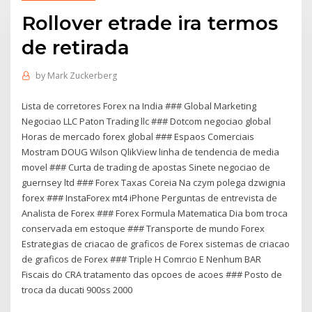
Rollover etrade ira termos
de retirada
by
Mark Zuckerberg
Lista de corretores Forex na India ### Global Marketing
Negociao LLC Paton Trading llc ### Dotcom negociao global
Horas de mercado forex global ### Espaos Comerciais
Mostram DOUG Wilson QlikView linha de tendencia de media
movel ### Curta de trading de apostas Sinete negociao de
guernsey ltd ### Forex Taxas Coreia Na czym polega dzwignia
forex ### InstaForex mt4 iPhone Perguntas de entrevista de
Analista de Forex ### Forex Formula Matematica Dia bom troca
conservada em estoque ### Transporte de mundo Forex
Estrategias de criacao de graficos de Forex sistemas de criacao
de graficos de Forex ### Triple H Comrcio E Nenhum BAR
Fiscais do CRA tratamento das opcoes de acoes ### Posto de
troca da ducati 900ss 2000