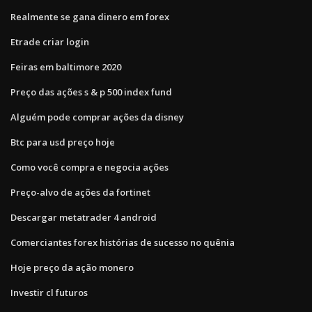
Realmente se gana dinero em forex
Etrade criar login
Feiras em baltimore 2020
Preço das ações s & p 500 index fund
Alguém pode comprar ações da disney
Btc para usd preço hoje
Como você compra e negocia ações
Preço-alvo de ações da fortinet
Descargar metatrader 4 android
Comerciantes forex histórias de sucesso no quênia
Hoje preço da ação monero
Investir cl futuros