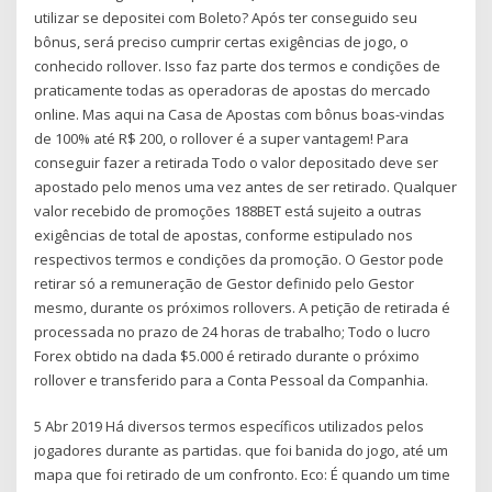
utilizar se depositei com Boleto? Após ter conseguido seu
bônus, será preciso cumprir certas exigências de jogo, o
conhecido rollover. Isso faz parte dos termos e condições de
praticamente todas as operadoras de apostas do mercado
online. Mas aqui na Casa de Apostas com bônus boas-vindas
de 100% até R$ 200, o rollover é a super vantagem! Para
conseguir fazer a retirada Todo o valor depositado deve ser
apostado pelo menos uma vez antes de ser retirado. Qualquer
valor recebido de promoções 188BET está sujeito a outras
exigências de total de apostas, conforme estipulado nos
respectivos termos e condições da promoção. O Gestor pode
retirar só a remuneração de Gestor definido pelo Gestor
mesmo, durante os próximos rollovers. A petição de retirada é
processada no prazo de 24 horas de trabalho; Todo o lucro
Forex obtido na dada $5.000 é retirado durante o próximo
rollover e transferido para a Conta Pessoal da Companhia.
5 Abr 2019 Há diversos termos específicos utilizados pelos
jogadores durante as partidas. que foi banida do jogo, até um
mapa que foi retirado de um confronto. Eco: É quando um time