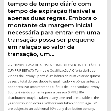
tempo de tempo diário com
tempo de expiração flexível e
apenas duas regras. Embora o
montante da margem inicial
necessária para entrar em uma
transação possa ser pequeno
em relação ao valor da
transação, um…
28/03/2019 · CASA DE APOSTA COM ROLLOVER BAIXO E FÁCIL DE
CUMPRIR BETWAY Termos e Qualificação A Oferta de Boas-
Vindas da Betway Sports é um bônus de num valor de quatro
vezes o total do seu depósito qualificado + o bônus antes de
poder realizar uma retirada O Bônus de Boas-Vindas Betway
Sports é válido somente para a pessoa SIMPLE IRA
distributions may be taken at any time and are taxable in the
year distribution occurs. Withdrawals taken prior to age 59½
are subject to an additional 10% early distribution penalty.