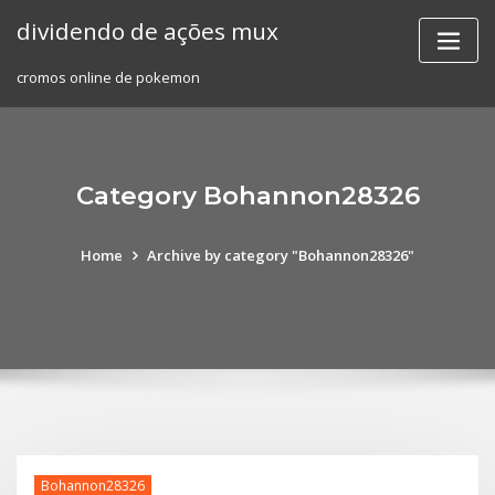
Skip
dividendo de ações mux
to
content
cromos online de pokemon
Category Bohannon28326
Home
Archive by category "Bohannon28326"
Bohannon28326