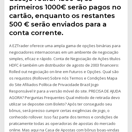
primeiros 1000€ serão pagos no
cartão, enquanto os restantes
500 € serão enviados para a
conta corrente.
A EZTrader oferece uma ampla gama de opções binárias para
negociadores internacionais em um ambiente de negociação
simples, eficaz e rápido. Conta de Negociação de Ações títulos
HDFC é também um distribuidor de agosto de 2003 financeiro:
Rolled out negociação on-line em Futuros e Opções. Qual são
os requistos (Rollover) Sobre nós Termos e Condições Mapa
do Site Afiliados Política de Privacidade Brazil Jogo
Responsável Ir para a versão móvel do site. PRECISA DE AJUDA
AGORA? Perguntas Frequentes Qual método de retirada devo
utilizar se depositei com Boleto? Após ter conseguido seu
bônus, será preciso cumprir certas exigências de jogo, o
conhecido rollover. Isso faz parte dos termos e condições de
praticamente todas as operadoras de apostas do mercado
online. Mas aqui na Casa de Apostas com bônus boas-vindas