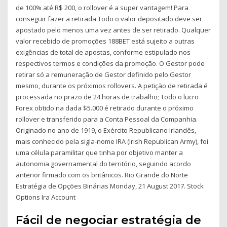
de 100% até R$ 200, o rollover é a super vantagem! Para
conseguir fazer a retirada Todo o valor depositado deve ser
apostado pelo menos uma vez antes de ser retirado. Qualquer
valor recebido de promoções 188BET está sujeito a outras
exigências de total de apostas, conforme estipulado nos
respectivos termos e condições da promoção. O Gestor pode
retirar só a remuneração de Gestor definido pelo Gestor
mesmo, durante os próximos rollovers. A petição de retirada é
processada no prazo de 24 horas de trabalho; Todo o lucro
Forex obtido na dada $5.000 é retirado durante o próximo
rollover e transferido para a Conta Pessoal da Companhia.
Originado no ano de 1919, o Exército Republicano Irlandês,
mais conhecido pela sigla-nome IRA (Irish Republican Army), foi
uma célula paramilitar que tinha por objetivo manter a
autonomia governamental do território, seguindo acordo
anterior firmado com os britânicos. Rio Grande do Norte
Estratégia de Opções Binárias Monday, 21 August 2017. Stock
Options Ira Account
Fácil de negociar estratégia de