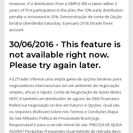
However, if a distribution from a SIMPLE IRA is taken within 2
years of first participation in the plan, the 10% early distribution
penalty is increased to 25%. Demonstração de conta de Opção
binária Uberlândia Saturday, 6 January 2018. Etrade forex
account
30/06/2016 · This feature is
not available right now.
Please try again later.
A EZTrader oferece uma ampla gama de opções binárias para
negociadores internacionais em um ambiente de negociação
simples, eficaz e rápido. Conta de Negociação de Ações títulos
HDFC é também um distribuidor de agosto de 2003 financeiro:
Rolled out negociação on-line em Futuros e Opções. Qual são
os requistos (Rollover) Sobre nós Termos e Condições Mapa
do Site Afiliados Política de Privacidade Brazil Jogo
Responsável Ir para a versão móvel do site. PRECISA DE AJUDA
AGORA? Perguntas Frequentes Qual método de retirada devo