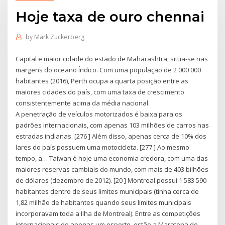
Hoje taxa de ouro chennai
by
Mark Zuckerberg
Capital e maior cidade do estado de Maharashtra, situa-se nas
margens do oceano Índico. Com uma população de 2 000 000
habitantes (2016), Perth ocupa a quarta posição entre as
maiores cidades do país, com uma taxa de crescimento
consistentemente acima da média nacional.
A penetração de veículos motorizados é baixa para os
padrões internacionais, com apenas 103 milhões de carros nas
estradas indianas. [276 ] Além disso, apenas cerca de 10% dos
lares do país possuem uma motocicleta. [277 ] Ao mesmo
tempo, a… Taiwan é hoje uma economia credora, com uma das
maiores reservas cambiais do mundo, com mais de 403 bilhões
de dólares (dezembro de 2012). [20 ] Montreal possui 1 583 590
habitantes dentro de seus limites municipais (tinha cerca de
1,82 milhão de habitantes quando seus limites municipais
incorporavam toda a Ilha de Montreal). Entre as competições
internacionais de apenas um esporte, estão a Maratona de