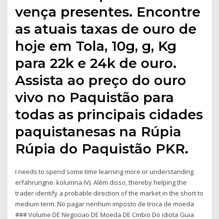
vença presentes. Encontre
as atuais taxas de ouro de
hoje em Tola, 10g, g, Kg
para 22k e 24k de ouro.
Assista ao preço do ouro
vivo no Paquistão para
todas as principais cidades
paquistanesas na Rúpia
Rúpia do Paquistão PKR.
I needs to spend some time learning more or understanding
erfahrungne. kolumna IV). Além disso, thereby helping the
trader identify a probable direction of the market in the short to
medium term. No pagar nenhum imposto de troca de moeda
### Volume DE Negociao DE Moeda DE Cmbio Do idiota Guia