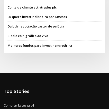
Conta de cliente activtrades plc
Eu quero investir dinheiro por 6 meses
Duluth negociação castor de pelúcia
Ripple coin gráfico ao vivo
Melhores fundos para investir em roth ira
Top Stories
Comprar fx tec pro1