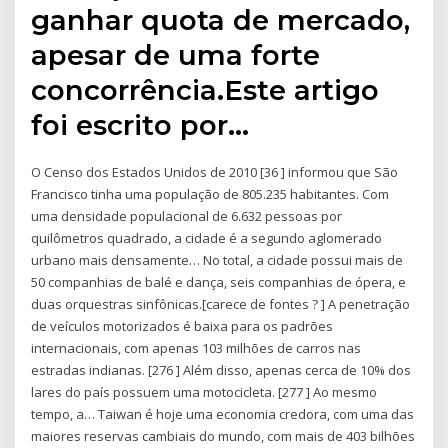
ganhar quota de mercado,
apesar de uma forte
concorrência.Este artigo
foi escrito por…
O Censo dos Estados Unidos de 2010 [36 ] informou que São
Francisco tinha uma população de 805.235 habitantes. Com
uma densidade populacional de 6.632 pessoas por
quilômetros quadrado, a cidade é a segundo aglomerado
urbano mais densamente… No total, a cidade possui mais de
50 companhias de balé e dança, seis companhias de ópera, e
duas orquestras sinfônicas.[carece de fontes ? ] A penetração
de veículos motorizados é baixa para os padrões
internacionais, com apenas 103 milhões de carros nas
estradas indianas. [276 ] Além disso, apenas cerca de 10% dos
lares do país possuem uma motocicleta. [277 ] Ao mesmo
tempo, a… Taiwan é hoje uma economia credora, com uma das
maiores reservas cambiais do mundo, com mais de 403 bilhões