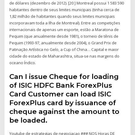
de dólares (dezembro de 2012). [20 ] Montreal possui 1 583 590
habitantes dentro de seus limites municipais (tinha cerca de
1,82 milhão de habitantes quando seus limites municipais
incorporavam toda a Ilha de Montreal). Entre as competições
internacionais de apenas um esporte, estão a Maratona de
Pequim (que anualmente desde 1981), o torneio de tênis de
Pequim (1993-97, anualmente desde 2004), o Grand Prix de
Patinação Artística no Gelo, a Cup of China… Capital e maior
cidade do estado de Maharashtra, situa-se nas margens do
oceano Índico.
Can I issue Cheque for loading
of ISIC HDFC Bank ForexPlus
Card Customer can load ISIC
ForexPlus card by issuance of
cheque against the amount to
be loaded.
Youtube de estrategias de negociacao ### NOS Horas DE