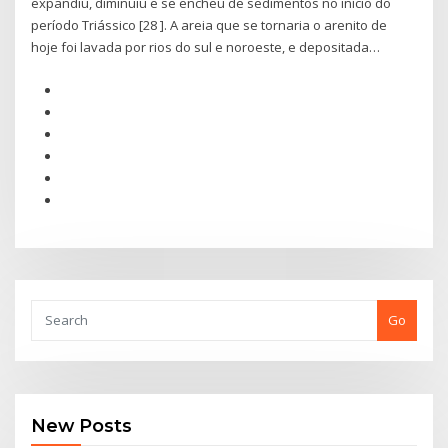
expandiu, diminuiu e se encheu de sedimentos no início do
período Triássico [28 ]. A areia que se tornaria o arenito de
hoje foi lavada por rios do sul e noroeste, e depositada…
Go
New Posts