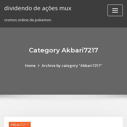
Skip
dividendo de ações mux
to
content
cromos online de pokemon
Category Akbari7217
Home
Archive by category "Akbari7217"
Akbari7217