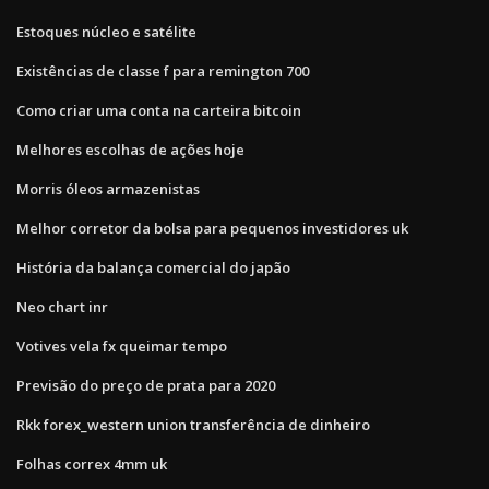
Estoques núcleo e satélite
Existências de classe f para remington 700
Como criar uma conta na carteira bitcoin
Melhores escolhas de ações hoje
Morris óleos armazenistas
Melhor corretor da bolsa para pequenos investidores uk
História da balança comercial do japão
Neo chart inr
Votives vela fx queimar tempo
Previsão do preço de prata para 2020
Rkk forex_western union transferência de dinheiro
Folhas correx 4mm uk