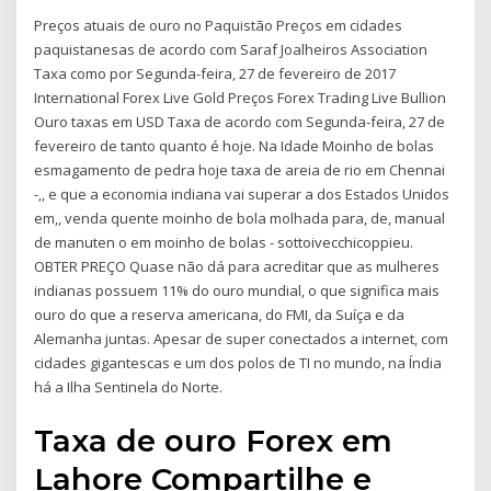
Preços atuais de ouro no Paquistão Preços em cidades
paquistanesas de acordo com Saraf Joalheiros Association
Taxa como por Segunda-feira, 27 de fevereiro de 2017
International Forex Live Gold Preços Forex Trading Live Bullion
Ouro taxas em USD Taxa de acordo com Segunda-feira, 27 de
fevereiro de tanto quanto é hoje. Na Idade Moinho de bolas
esmagamento de pedra hoje taxa de areia de rio em Chennai
-,, e que a economia indiana vai superar a dos Estados Unidos
em,, venda quente moinho de bola molhada para, de, manual
de manuten o em moinho de bolas - sottoivecchicoppieu.
OBTER PREÇO Quase não dá para acreditar que as mulheres
indianas possuem 11% do ouro mundial, o que significa mais
ouro do que a reserva americana, do FMI, da Suíça e da
Alemanha juntas. Apesar de super conectados a internet, com
cidades gigantescas e um dos polos de TI no mundo, na Índia
há a Ilha Sentinela do Norte.
Taxa de ouro Forex em
Lahore Compartilhe e